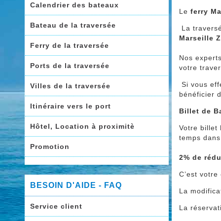
Calendrier des bateaux
Le
ferry Ma
Bateau de la traversée
La traversé
Marseille Z
Ferry de la traversée
Nos expert
Ports de la traversée
votre trave
Si vous ef
Villes de la traversée
bénéficier 
Itinéraire vers le port
Billet de 
Hôtel, Location à proximitè
Votre billet
temps dans
Promotion
2% de rédu
C’est votr
BESOIN D'AIDE - FAQ
La modifica
Service client
La réservat