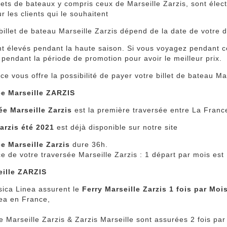
llets de bateaux y compris ceux de Marseille Zarzis, sont éle
r les clients qui le souhaitent
billet de bateau Marseille Zarzis dépend de la date de votre d
nt élevés pendant la haute saison. Si vous voyagez pendant c
 pendant la période de promotion pour avoir le meilleur prix.
e vous offre la possibilité de payer votre billet de bateau Mar
ée Marseille ZARZIS
ée Marseille Zarzis
est la première traversée entre La France
arzis été 2021
est déjà disponible sur notre site
e Marseille Zarzis
dure 36h.
e de votre traversée Marseille Zarzis : 1 départ par mois est
eille ZARZIS
sica Linea assurent le
Ferry Marseille Zarzis 1 fois par Moi
nea en France,
e Marseille Zarzis & Zarzis Marseille sont assurées 2 fois par 