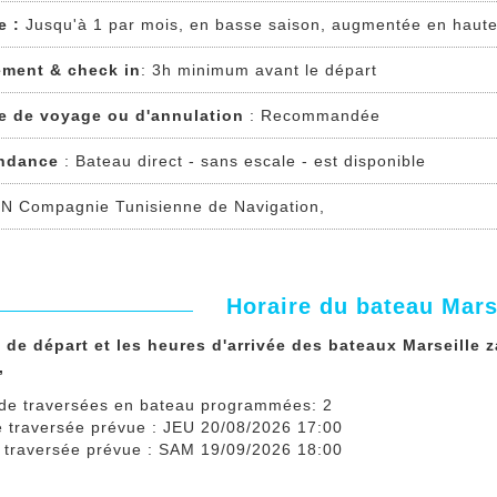
e :
Jusqu'à 1 par mois, en basse saison, augmentée en haute
ment & check in
: 3h minimum avant le départ
e de voyage ou d'annulation
: Recommandée
ndance
: Bateau direct - sans escale - est disponible
N Compagnie Tunisienne de Navigation,
Horaire du bateau Marse
 de départ et les heures d'arrivée des bateaux Marseille 
,
de traversées en bateau programmées: 2
e traversée prévue : JEU 20/08/2026 17:00
e traversée prévue : SAM 19/09/2026 18:00