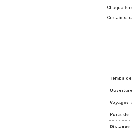
Chaque ferr
Certaines c
Temps de
Ouvertur
Voyages 
Ports de 
Distance 