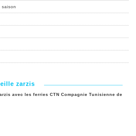
 saison
ille zarzis
zarzis avec les ferries CTN Compagnie Tunisienne de