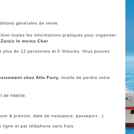
ditions générales de vente.
sition toutes les informations pratiques pour organiser
e Zarzis le moins Cher
e plus de 12 personnes et 5 Voitures, Vous pouvez
usivement chez Allo Ferry.
Inutile de perdre votre
 de fidélité.
 : nom & prénom, date de naissance, passeport…)
n ligne et par téléphone sans frais.