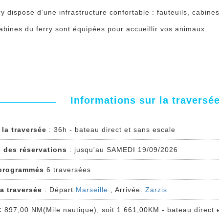
y dispose d’une infrastructure confortable : fauteuils, cabines
abines du ferry sont équipées pour accueillir vos animaux.
Informations sur la traversée
 la traversée
: 36h - bateau direct et sans escale
e des réservations
: jusqu'au SAMEDI 19/09/2026
programmés
6 traversées
la traversée
: Départ
Marseille
, Arrivée:
Zarzis
:
897,00 NM(Mile nautique), soit 1 661,00KM - bateau direct 