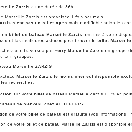
rseille Zarzis
a une durée de 36h.
e Marseille Zarzis est organisée 1 fois par mois.
arzis n’est pas un billet open
mais modifiable selon les con
s en
billet de bateau Marseille Zarzis
ont mis à votre dispo
rsée et les meilleures astuces pour trouver le
billet Marseill
fectuez une traversée par
Ferry Marseille Zarzis
en groupe d
du tarif groupes.
Bateau Marseille ZARZIS
bateau Marseille Zarzis le moins cher est disponible excl
 les recherches.
ction
sur votre billet de bateau Marseille Zarzis + 1% en point
e cadeau de bienvenu chez ALLO FERRY.
tion de votre billet de bateau est gratuite (vos informations
ion de votre billet de bateau Marseille Zarzis est disponible e