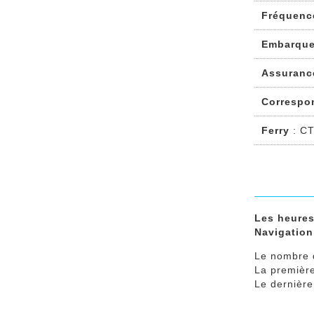
Fréquenc
Embarque
Assuranc
Correspo
Ferry
: CT
Les heures
Navigation
Le nombre 
La premièr
Le dernièr