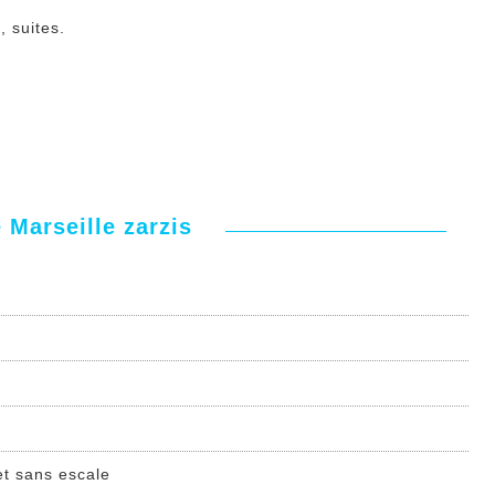
, suites.
 Marseille zarzis
et sans escale