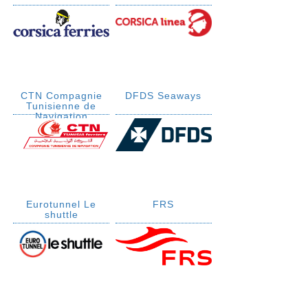
CTN Compagnie
DFDS Seaways
Tunisienne de
Navigation
Eurotunnel Le
FRS
shuttle