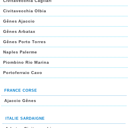
Civitavecchia Cagliari
Civitavecchia Olbia
Gênes Ajaccio
Gênes Arbatax
Gênes Porto Torres
Naples Palerme
Piombino Rio Marina
Portoferraio Cavo
FRANCE CORSE
Ajaccio Gênes
ITALIE SARDAIGNE