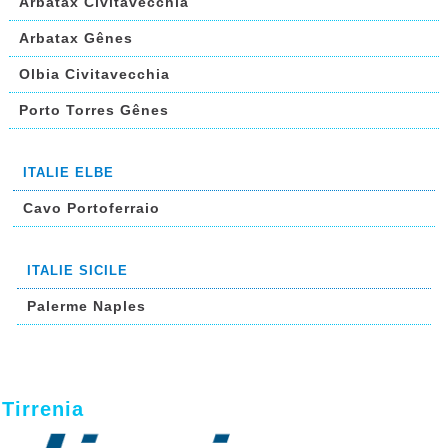
Arbatax Civitavecchia
Arbatax Gênes
Olbia Civitavecchia
Porto Torres Gênes
ITALIE ELBE
Cavo Portoferraio
ITALIE SICILE
Palerme Naples
Tirrenia