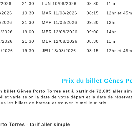
/2026
21:30
LUN 10/08/2026
08:30
11hr
/2026
19:30
MAR 11/08/2026
08:15
12hr et 45m
/2026
21:30
MAR 11/08/2026
09:30
12hr
8/2026
19:00
MER 12/08/2026
09:00
14hr
8/2026
21:30
MER 12/08/2026
08:30
11hr
8/2026
19:30
JEU 13/08/2026
08:15
12hr et 45m
Prix du billet Gênes P
n billet Gênes Porto Torres est à partir de 72,60€ aller sim
billet varie selon la date de votre départ et la date de réserv
s les billets de bateau et trouver le meilleur prix.
to Torres - tarif aller simple