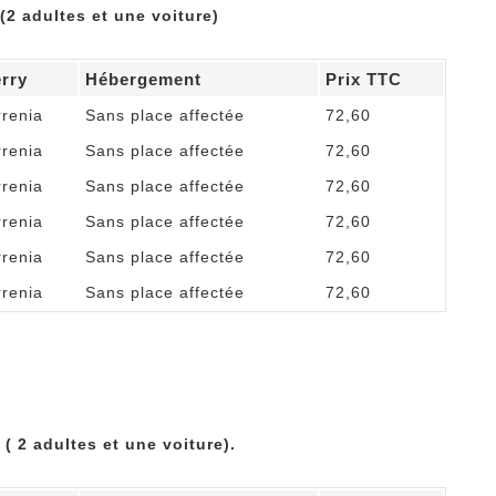
(2 adultes et une voiture)
erry
Hébergement
Prix TTC
rrenia
Sans place affectée
72,60
rrenia
Sans place affectée
72,60
rrenia
Sans place affectée
72,60
rrenia
Sans place affectée
72,60
rrenia
Sans place affectée
72,60
rrenia
Sans place affectée
72,60
 ( 2 adultes et une voiture).