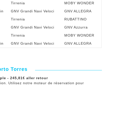
Tirrenia
MOBY WONDER
in
GNV Grandi Navi Veloci
GNV ALLEGRA
Tirrenia
RUBATTINO
GNV Grandi Navi Veloci
GNV Azzurra
Tirrenia
MOBY WONDER
in
GNV Grandi Navi Veloci
GNV ALLEGRA
orto Torres
ple - 245,81€ aller retour
ation. Utilisez notre moteur de réservation pour