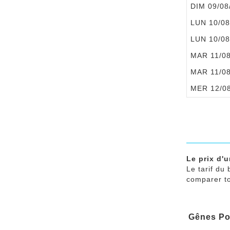
DIM 09/08
LUN 10/08
LUN 10/08
MAR 11/0
MAR 11/0
MER 12/0
Le prix d'u
Le tarif du 
comparer tou
Gênes Por