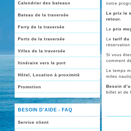
Calendrier des bateaux
notre progr
Le prix le
Bateau de la traversée
retour.
Ferry de la traversée
Le
prix mo
Ports de la traversée
Le
tarif du
réservation
Villes de la traversée
Si vous ête
comment dén
Itinéraire vers le port
Le temps mo
Hôtel, Location à proximitè
miles nauti
Besoin d’u
Promotion
billet et de
BESOIN D'AIDE - FAQ
Service client