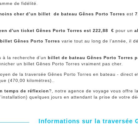
amme de fidélité.
 moins cher d’un billet de bateau Gênes Porto Torres
est
7
yen d'un ticket Gênes Porto Torres est 222,88 €
pour un
a
 billet Gênes Porto Torres
varie tout au long de l’année, il 
s à la recherche d’un
billet de bateau Gênes Porto Torres 
icher un billet Gênes Porto Torres vraiment pas cher.
yen de la traversée Gênes Porto Torres en bateau - direct e
que (470,00 kilométres)..
n temps de réflexion
?, notre agence de voyage vous offre la
 l’installation) quelques jours en attendant la prise de votre d
Informations sur la traversée