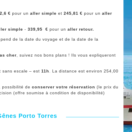
2,6 €
pour un
aller simple
et
245,81
€
pour un
aller
ller simple
-
339,95
€
pour un
aller retour.
dépend de la date du voyage et de la date de la
pas cher
, suivez nos bons plans ! Ils vous expliqueront
t sans escale – est
11h
. La distance est environ 254,00
 possibilité de
conserver votre réservation
(le prix du
écision (offre soumise à condition de disponibilité)
 Gênes Porto Torres