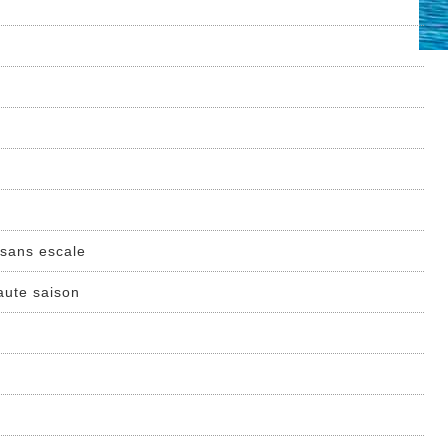
 sans escale
aute saison