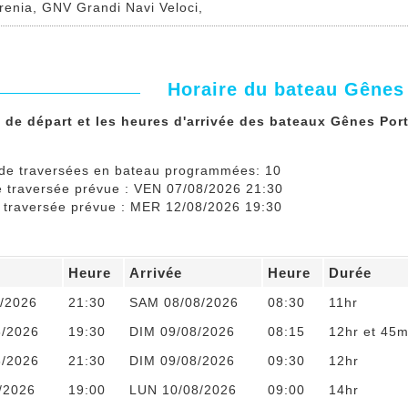
rrenia, GNV Grandi Navi Veloci,
Horaire du bateau Gênes
 de départ et les heures d'arrivée des bateaux Gênes Port
de traversées en bateau programmées: 10
e traversée prévue : VEN 07/08/2026 21:30
e traversée prévue : MER 12/08/2026 19:30
Heure
Arrivée
Heure
Durée
/2026
21:30
SAM 08/08/2026
08:30
11hr
8/2026
19:30
DIM 09/08/2026
08:15
12hr et 45m
8/2026
21:30
DIM 09/08/2026
09:30
12hr
/2026
19:00
LUN 10/08/2026
09:00
14hr