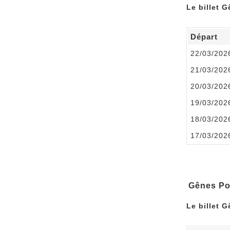
Le billet 
Départ
22/03/202
21/03/202
20/03/202
19/03/202
18/03/202
17/03/202
Gênes Por
Le billet G