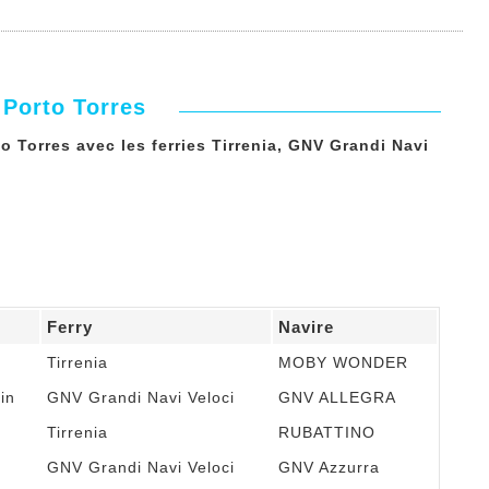
 Porto Torres
o Torres avec les ferries Tirrenia, GNV Grandi Navi
Ferry
Navire
Tirrenia
MOBY WONDER
in
GNV Grandi Navi Veloci
GNV ALLEGRA
Tirrenia
RUBATTINO
GNV Grandi Navi Veloci
GNV Azzurra