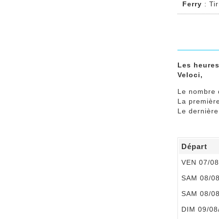
Ferry
: Ti
Les heures
Veloci,
Le nombre 
La premièr
Le dernièr
Départ
VEN 07/08
SAM 08/0
SAM 08/0
DIM 09/08