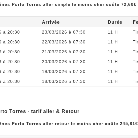
Gênes Porto Torres aller simple le moins cher coûte 72,60€ 
Arrivée
Durée
F
6 à 20:30
23/03/2026 à 07:30
11 H
Ti
6 à 20:30
22/03/2026 à 07:30
11 H
Ti
6 à 20:30
21/03/2026 à 07:30
11 H
Ti
6 à 20:30
20/03/2026 à 07:30
11 H
Ti
6 à 20:30
19/03/2026 à 07:30
11 H
Ti
6 à 20:30
18/03/2026 à 07:30
11 H
Ti
to Torres - tarif aller & Retour
ênes Porto Torres aller retour le moins cher coûte 245,81€