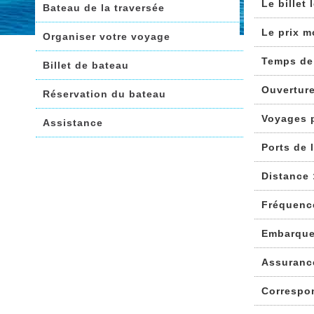
Le billet
Bateau de la traversée
Le prix m
Organiser votre voyage
Temps de
Billet de bateau
Ouvertur
Réservation du bateau
Voyages 
Assistance
Ports de 
Distance 
Fréquenc
Embarque
Assuranc
Correspo