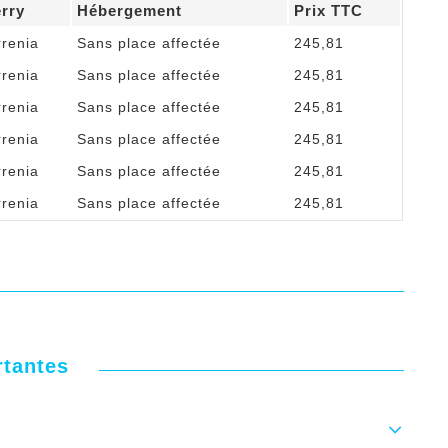
erry
Hébergement
Prix TTC
rrenia
Sans place affectée
245,81
rrenia
Sans place affectée
245,81
rrenia
Sans place affectée
245,81
rrenia
Sans place affectée
245,81
rrenia
Sans place affectée
245,81
rrenia
Sans place affectée
245,81
rtantes