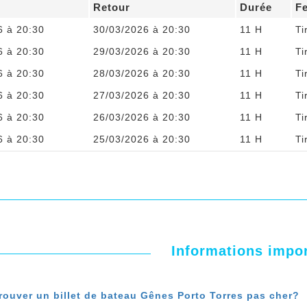
Retour
Durée
F
6 à 20:30
30/03/2026 à 20:30
11 H
Ti
6 à 20:30
29/03/2026 à 20:30
11 H
Ti
6 à 20:30
28/03/2026 à 20:30
11 H
Ti
6 à 20:30
27/03/2026 à 20:30
11 H
Ti
6 à 20:30
26/03/2026 à 20:30
11 H
Ti
6 à 20:30
25/03/2026 à 20:30
11 H
Ti
Informations impo
ouver un billet de bateau Gênes Porto Torres pas cher?