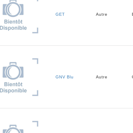
GET
Autre
GNV Blu
Autre