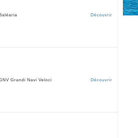
Baléaria
Découvrir
GNV Grandi Navi Veloci
Découvrir