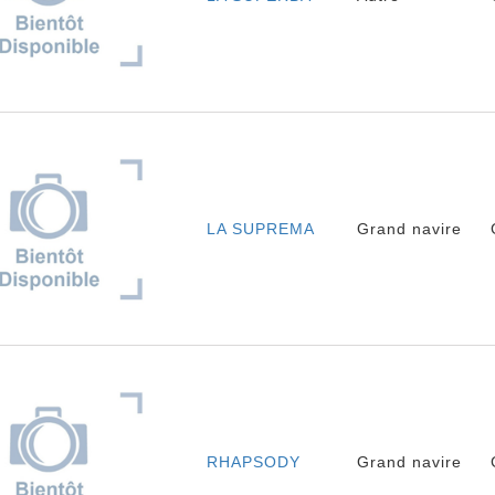
LA SUPREMA
Grand navire
RHAPSODY
Grand navire