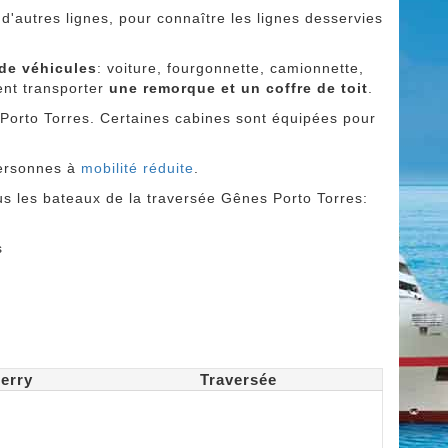
d'autres lignes, pour connaître les lignes desservies
de véhicules
: voiture, fourgonnette, camionnette,
nt transporter
une remorque et un coffre de toit
.
orto Torres. Certaines cabines sont équipées pour
personnes à
mobilité réduite
.
us les bateaux de la traversée Gênes Porto Torres:
s
erry
Traversée