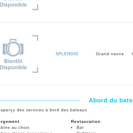
SPLENDID
Grand navire
Abord du bat
n aperçu des services à bord des bateaux
ergement
Restauration
bine au choix
Bar