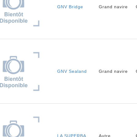
GNV Bridge
Grand navire
GNV Sealand
Grand navire
LA SUPERBA
Autre