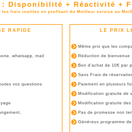
: Disponibilité + Réactivité + 
 les frais inutiles en profitant du Meilleur service au Meil
SE RAPIDE
LE PRIX 
Même prix que les comp
phone, whatsapp, mail
Réduction de bienvenue +
Bon d’achat de 10€ par 
Sans Frais de réservatio
toutes vos questions
Paiement en plusieurs fois
Modification gratuite de
oyage
Modification gratuite des
hangement,
Pas de promesse non ten
Généreux programme de f