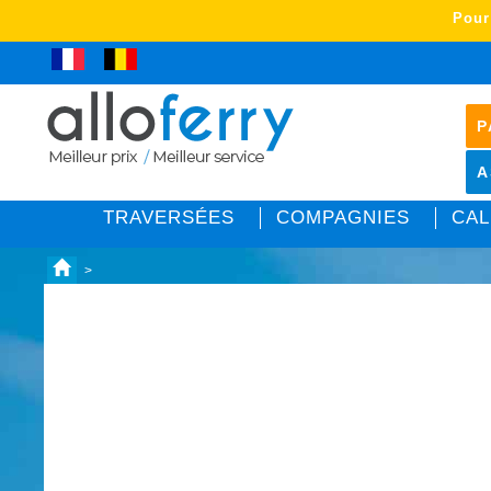
Pour
P
A
TRAVERSÉES
COMPAGNIES
CAL
>