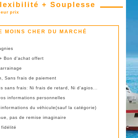
Flexibilité + Souplesse
leur prix
LE MOINS CHER DU MARCHÉ
agnies
 Bon d'achat offert
parrainage
n, Sans frais de paiement
 sans frais: Ni frais de retard, Ni d'agios...
 vos informations personnelles
 informations du véhicule(sauf la catégorie)
ue, pas de remise imaginaire
idélité