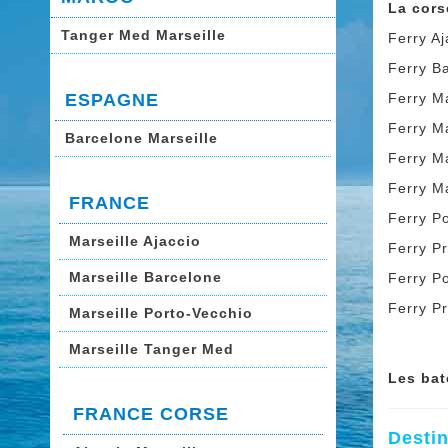
La cors
Tanger Med Marseille
Ferry Aj
Ferry Ba
ESPAGNE
Ferry Ma
Ferry Ma
Barcelone Marseille
Ferry Ma
Ferry Ma
FRANCE
Ferry Po
Marseille Ajaccio
Ferry Pr
Marseille Barcelone
Ferry Po
Ferry Pr
Marseille Porto-Vecchio
Marseille Tanger Med
Les bat
FRANCE CORSE
Desti