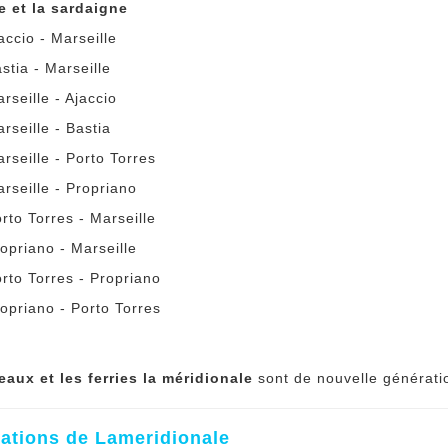
e et la sardaigne
accio - Marseille
stia - Marseille
rseille - Ajaccio
rseille - Bastia
rseille - Porto Torres
rseille - Propriano
rto Torres - Marseille
opriano - Marseille
rto Torres - Propriano
opriano - Porto Torres
eaux et les ferries
la méridionale
sont de nouvelle génératio
nations de Lameridionale