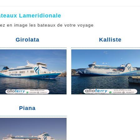
ateaux Lameridionale
ez en image les bateaux de votre voyage
Girolata
Kalliste
Piana