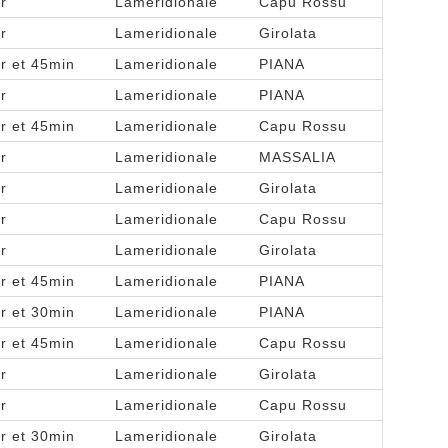
r
Lameridionale
Capu Rossu
r
Lameridionale
Girolata
r et 45min
Lameridionale
PIANA
r
Lameridionale
PIANA
r et 45min
Lameridionale
Capu Rossu
r
Lameridionale
MASSALIA
r
Lameridionale
Girolata
r
Lameridionale
Capu Rossu
r
Lameridionale
Girolata
r et 45min
Lameridionale
PIANA
r et 30min
Lameridionale
PIANA
r et 45min
Lameridionale
Capu Rossu
r
Lameridionale
Girolata
r
Lameridionale
Capu Rossu
r et 30min
Lameridionale
Girolata