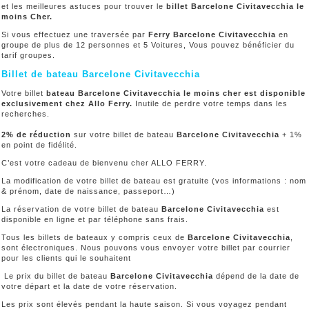
et les meilleures astuces pour trouver le
billet Barcelone Civitavecchia le
moins Cher.
Si vous effectuez une traversée par
Ferry Barcelone Civitavecchia
en
groupe de plus de 12 personnes et 5 Voitures, Vous pouvez bénéficier du
tarif groupes.
Billet de bateau Barcelone Civitavecchia
Votre billet
bateau Barcelone Civitavecchia le moins cher est disponible
exclusivement chez Allo Ferry.
Inutile de perdre votre temps dans les
recherches.
2% de réduction
sur votre billet de bateau
Barcelone Civitavecchia
+ 1%
en point de fidélité.
C’est votre cadeau de bienvenu cher ALLO FERRY.
La modification de votre billet de bateau est gratuite (vos informations : nom
& prénom, date de naissance, passeport…)
La réservation de votre billet de bateau
Barcelone Civitavecchia
est
disponible en ligne et par téléphone sans frais.
Tous les billets de bateaux y compris ceux de
Barcelone Civitavecchia
,
sont électroniques. Nous pouvons vous envoyer votre billet par courrier
pour les clients qui le souhaitent
Le prix du billet de bateau
Barcelone Civitavecchia
dépend de la date de
votre départ et la date de votre réservation.
Les prix sont élevés pendant la haute saison. Si vous voyagez pendant