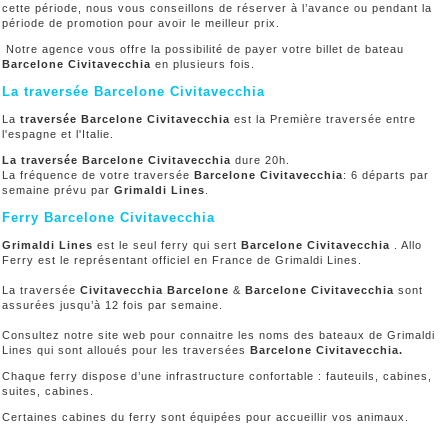
cette période, nous vous conseillons de réserver à l’avance ou pendant la
période de promotion pour avoir le meilleur prix.
Notre agence vous offre la possibilité de payer votre billet de bateau
Barcelone Civitavecchia
en plusieurs fois.
La traversée Barcelone Civitavecchia
La
traversée Barcelone Civitavecchia
est la Première traversée entre
l'espagne et l'Italie.
La traversée Barcelone Civitavecchia
dure 20h.
La fréquence de votre traversée
Barcelone Civitavecchia
: 6 départs par
semaine prévu par
Grimaldi Lines
.
Ferry Barcelone Civitavecchia
Grimaldi Lines
est le seul ferry qui sert
Barcelone Civitavecchia
. Allo
Ferry est le représentant officiel en France de Grimaldi Lines.
La traversée
Civitavecchia Barcelone
&
Barcelone Civitavecchia
sont
assurées jusqu’à 12 fois par semaine.
Consultez notre site web pour connaitre les noms des bateaux de Grimaldi
Lines qui sont alloués pour les traversées
Barcelone Civitavecchia.
Chaque ferry dispose d’une infrastructure confortable : fauteuils, cabines,
suites, cabines.
Certaines cabines du ferry sont équipées pour accueillir vos animaux.