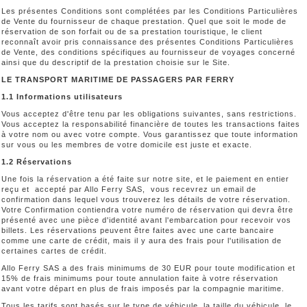
Les présentes Conditions sont complétées par les Conditions Particulières
de Vente du fournisseur de chaque prestation. Quel que soit le mode de
réservation de son forfait ou de sa prestation touristique, le client
reconnaît avoir pris connaissance des présentes Conditions Particulières
de Vente, des conditions spécifiques au fournisseur de voyages concerné
ainsi que du descriptif de la prestation choisie sur le Site.
LE TRANSPORT MARITIME DE PASSAGERS PAR FERRY
1.1 Informations utilisateurs
Vous acceptez d'être tenu par les obligations suivantes, sans restrictions.
Vous acceptez la responsabilité financière de toutes les transactions faites
à votre nom ou avec votre compte. Vous garantissez que toute information
sur vous ou les membres de votre domicile est juste et exacte.
1.2 Réservations
Une fois la réservation a été faite sur notre site, et le paiement en entier
reçu et accepté par Allo Ferry SAS, vous recevrez un email de
confirmation dans lequel vous trouverez les détails de votre réservation.
Votre Confirmation contiendra votre numéro de réservation qui devra être
présenté avec une pièce d'identité avant l'embarcation pour recevoir vos
billets. Les réservations peuvent être faites avec une carte bancaire
comme une carte de crédit, mais il y aura des frais pour l'utilisation de
certaines cartes de crédit.
Allo Ferry SAS a des frais minimums de 30 EUR pour toute modification et
15% de frais minimums pour toute annulation faite à votre réservation
avant votre départ en plus de frais imposés par la compagnie maritime.
Tous les tarifs sont basés sur le type de véhicule, la taille du véhicule, le