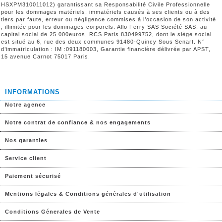
HSXPM310011012) garantissant sa Responsabilité Civile Professionnelle
pour les dommages matériels, immatériels causés à ses clients ou à des
tiers par faute, erreur ou négligence commises à l’occasion de son activité
; illimitée pour les dommages corporels. Allo Ferry SAS Société SAS, au
capital social de 25 000euros, RCS Paris 830499752, dont le siège social
est situé au 6, rue des deux communes 91480-Quincy Sous Senart. N°
d’immatriculation : IM :091180003, Garantie financière délivrée par APST,
15 avenue Carnot 75017 Paris.
INFORMATIONS
Notre agence
Notre contrat de confiance & nos engagements
Nos garanties
Service client
Paiement sécurisé
Mentions légales & Conditions générales d'utilisation
Conditions Génerales de Vente