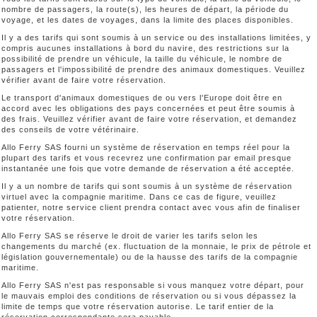
nombre de passagers, la route(s), les heures de départ, la période du
voyage, et les dates de voyages, dans la limite des places disponibles.
Il y a des tarifs qui sont soumis à un service ou des installations limitées, y
compris aucunes installations à bord du navire, des restrictions sur la
possibilité de prendre un véhicule, la taille du véhicule, le nombre de
passagers et l'impossibilité de prendre des animaux domestiques. Veuillez
vérifier avant de faire votre réservation.
Le transport d'animaux domestiques de ou vers l'Europe doit être en
accord avec les obligations des pays concernées et peut être soumis à
des frais. Veuillez vérifier avant de faire votre réservation, et demandez
des conseils de votre vétérinaire.
Allo Ferry SAS fourni un système de réservation en temps réel pour la
plupart des tarifs et vous recevrez une confirmation par email presque
instantanée une fois que votre demande de réservation a été acceptée.
Il y a un nombre de tarifs qui sont soumis à un système de réservation
virtuel avec la compagnie maritime. Dans ce cas de figure, veuillez
patienter, notre service client prendra contact avec vous afin de finaliser
votre réservation.
Allo Ferry SAS se réserve le droit de varier les tarifs selon les
changements du marché (ex. fluctuation de la monnaie, le prix de pétrole et
législation gouvernementale) ou de la hausse des tarifs de la compagnie
maritime.
Allo Ferry SAS n'est pas responsable si vous manquez votre départ, pour
le mauvais emploi des conditions de réservation ou si vous dépassez la
limite de temps que votre réservation autorise. Le tarif entier de la