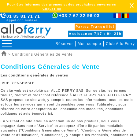
X
Pour être informés des promos et des prochaines ouvertures
Cliquez ici
+33 7 67 32 96 03
01 83 81 71 71
Appel non surtaxé
Partez Tranquille!
Assistance 7j/7 : 9h-21h
Réserver
Mon compte
Club Allo Ferry
> Conditions Génerales de Vente
Conditions Génerales de Vente
Les conditions générales de ventes
VUE D’ENSEMBLE
Ce site web est exploité par ALLO FERRY SAS. Sur ce site, les termes
"nous", "notre" et "nos" font référence à ALLO FERRY SAS. ALLO FERRY
SAS propose ce site web, y compris toutes les informations, tous les outils
et tous les services qui y sont disponibles pour vous, l’utilisateur, sous
réserve de votre acceptation de l’ensemble des modalités, conditions,
politiques et avis énoncés ici.
En visitant ce site et/ou en achetant un de nos produits, vous vous
engagez dans notre "Service" et acceptez d’être lié par les modalités
suivantes ("Conditions Générales de Vente", "Conditions Générales de
Vente et d’Utilisation", "Conditions"), y compris les modalités, conditions et