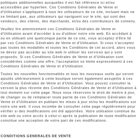
politiques additionnelles auxquelles il est fait référence ici et/ou
accessibles par hyperlien. Ces Conditions Générales de Vente et
d’Utilisation s’appliquent à tous les utilisateurs de ce site, incluant mais ne
se limitant pas, aux utilisateurs qui naviguent sur le site, qui sont des
vendeurs, des clients, des marchands, et/ou des contributeurs de contenu.
Veuillez lire attentivement ces Conditions Générales de Vente et
d’Utilisation avant d’accéder à ou d’utiliser notre site web. En accédant à
ou en utilisant une quelconque partie de ce site, vous acceptez d’être lié
par ces Conditions Générales de Vente et d’Utilisation. Si vous n’acceptez
pas toutes les modalités et toutes les Conditions de cet accord, alors vous
ne devez pas accéder au site web ni utiliser les services qui y sont
proposés. Si ces Conditions Générales de Vente et d’Utilisation sont
considérées comme une offre, l’acceptation se limite expressément à ces
Conditions Générales de Vente et d’Utilisation.
Toutes les nouvelles fonctionnalités et tous les nouveaux outils qui seront
ajoutés ultérieurement à cette boutique seront également assujettis à ces
Conditions Générales de Vente et d’Utilisation. Vous pouvez consulter la
version la plus récente des Conditions Générales de Vente et d’Utilisation à
tout moment sur cette page. Nous nous réservons le droit de mettre à jour,
de changer ou de remplacer toute partie de ces Conditions Générales de
Vente et d’Utilisation en publiant les mises à jour et/ou les modifications sur
notre site web. Il vous incombe de consulter cette page régulièrement pour
vérifier si des modifications ont été apportées. Votre utilisation continue du
site web ou votre accès à celui-ci après la publication de toute modification
constitue une acception de votre part de ces modifications.
CONDITIONS GENERALES DE VENTE