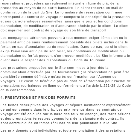
réservation et procèdera au règlement intégral en ligne du prix de la
prestation au moyen de sa carte bancaire. Le client recevra un mail de
confirmation de la part du Site. Le formulaire de réservation confirmée
correspond au contrat de voyage et comporte le descriptif de la prestation
et ses caractéristiques essentielles, ainsi que le prix et les conditions
d’annulation, de modification et d’assurance choisie par le client. Le client
doit imprimer son contrat de voyage ou son titre de transport.
Les compagnies aériennes peuvent à tout moment exiger l’émission ou le
paiement anticipé sans remboursement possible des billets inclus dans le
forfait en cas d’annulation ou de modification. Dans ce cas, ou si le client
exige l’émission anticipé de son billet, les conditions de modification ou
d’annulation du forfait peuvent s’en trouver modifiées : Le Site informera le
client dans le respect des dispositions du Code du Tourisme.
Les prestations proposées sur le Site sont mises à jour dès la
communication effectuée par les fournisseurs ; la réservation ne peut être
considérée comme définitive qu’après confirmation par l’Agence de
voyages. Le client ne bénéficie pas du droit de rétractation pour l’achat de
prestations touristiques en ligne conformément à l’article L.221-28 du Code
de la consommation.
4. PRESTATIONS ET PRIX DES FORFAITS
Les fiches descriptives des voyages et séjours mentionnent expressément
ce qui est compris dans le prix. Les prix retenus dans les contrats de
voyage ont été calculés sur la base des taux de change, des tarifs aériens
et des prestations terrestres connus lors de la signature du contrat. Ils
sont communiqués en temps réel lors de leur publication sur le Site.
Les prix donnés sont indivisibles et toute renonciation à des prestations