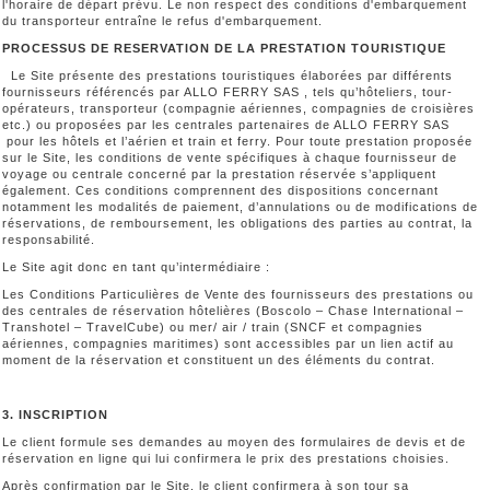
l'horaire de départ prévu. Le non respect des conditions d'embarquement
du transporteur entraîne le refus d'embarquement.
PROCESSUS DE RESERVATION DE LA PRESTATION TOURISTIQUE
Le Site présente des prestations touristiques élaborées par différents
fournisseurs référencés par ALLO FERRY SAS , tels qu’hôteliers, tour-
opérateurs, transporteur (compagnie aériennes, compagnies de croisières
etc.) ou proposées par les centrales partenaires de ALLO FERRY SAS
pour les hôtels et l’aérien et train et ferry. Pour toute prestation proposée
sur le Site, les conditions de vente spécifiques à chaque fournisseur de
voyage ou centrale concerné par la prestation réservée s’appliquent
également. Ces conditions comprennent des dispositions concernant
notamment les modalités de paiement, d’annulations ou de modifications de
réservations, de remboursement, les obligations des parties au contrat, la
responsabilité.
Le Site agit donc en tant qu’intermédiaire :
Les Conditions Particulières de Vente des fournisseurs des prestations ou
des centrales de réservation hôtelières (Boscolo – Chase International –
Transhotel – TravelCube) ou mer/ air / train (SNCF et compagnies
aériennes, compagnies maritimes) sont accessibles par un lien actif au
moment de la réservation et constituent un des éléments du contrat.
3. INSCRIPTION
Le client formule ses demandes au moyen des formulaires de devis et de
réservation en ligne qui lui confirmera le prix des prestations choisies.
Après confirmation par le Site, le client confirmera à son tour sa