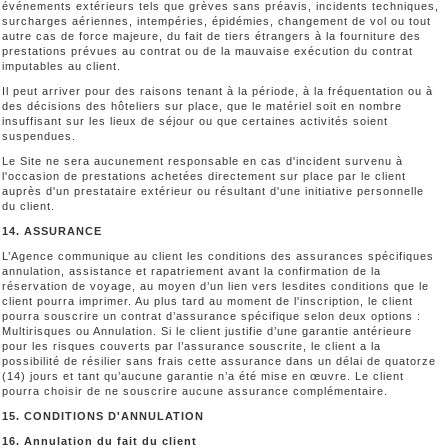
événements extérieurs tels que grèves sans préavis, incidents techniques,
surcharges aériennes, intempéries, épidémies, changement de vol ou tout
autre cas de force majeure, du fait de tiers étrangers à la fourniture des
prestations prévues au contrat ou de la mauvaise exécution du contrat
imputables au client.
Il peut arriver pour des raisons tenant à la période, à la fréquentation ou à
des décisions des hôteliers sur place, que le matériel soit en nombre
insuffisant sur les lieux de séjour ou que certaines activités soient
suspendues.
Le Site ne sera aucunement responsable en cas d'incident survenu à
l'occasion de prestations achetées directement sur place par le client
auprès d'un prestataire extérieur ou résultant d'une initiative personnelle
du client.
14. ASSURANCE
L’Agence communique au client les conditions des assurances spécifiques
annulation, assistance et rapatriement avant la confirmation de la
réservation de voyage, au moyen d’un lien vers lesdites conditions que le
client pourra imprimer. Au plus tard au moment de l'inscription, le client
pourra souscrire un contrat d’assurance spécifique selon deux options :
Multirisques ou Annulation. Si le client justifie d’une garantie antérieure
pour les risques couverts par l’assurance souscrite, le client a la
possibilité de résilier sans frais cette assurance dans un délai de quatorze
(14) jours et tant qu’aucune garantie n’a été mise en œuvre. Le client
pourra choisir de ne souscrire aucune assurance complémentaire.
15. CONDITIONS D'ANNULATION
16. Annulation du fait du client