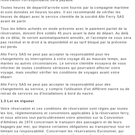
réservation correspondante sera payable.
Toutes heures de depart/d'arrivée sont fournis par la compagnie maritime
et sont données en heures locales. Il est recommandé de vérifier les
heures de départ avec le service clientèle de la société Allo Ferry SAS
avant de partir.
Tous les billets achetés en mode prévente avec le paiement partiel de la
réservation, doivent être soldés 45 jours avant la date de départ. Au delà
de ce délai, ils seront automatiquement annulés, et l’acompte ne vous sera
pas restitué et le droit à la disponibilité et au tarif bloqué par la prévente
est perdu
Allo Ferry SAS ne peut pas accepter la responsabilité pour les
changements ou interruptions à votre voyage dû au mauvais temps, aux
marées ou autres circonstances. Le service clientèle essayera de vous
informer de toutes conditions sérieuses qui pourraient affecter votre
voyage, mais veuillez vérifier les conditions de voyages avant votre
départ.
Allo Ferry SAS ne peut pas accepter la responsabilité pour des
changements au service, y compris l'utilisation d'un différent navire ou de
retrait de services ou d'installations à bord du navire.
1.3 Loi en vigueur
Votre réservation et ces conditions de réservation sont régies par toutes
les lois, réglementations et conventions applicables à la réservation ferry,
et nous attirons tout particulièrement votre attention sur la Convention
d'Athènes de 1974 concernant le transport des passagers et de leurs
bagages par mer, qui impose certaines obligations au transporteur tout en
limitant sa responsabilité. Concernant les réservations Eurotunnel, qui