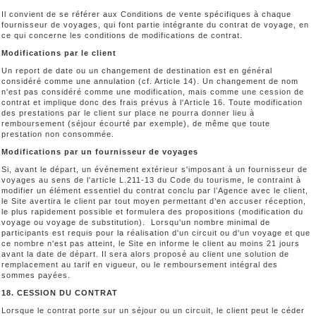
Il convient de se référer aux Conditions de vente spécifiques à chaque
fournisseur de voyages, qui font partie intégrante du contrat de voyage, en
ce qui concerne les conditions de modifications de contrat.
Modifications par le client
Un report de date ou un changement de destination est en général
considéré comme une annulation (cf. Article 14). Un changement de nom
n'est pas considéré comme une modification, mais comme une cession de
contrat et implique donc des frais prévus à l'Article 16. Toute modification
des prestations par le client sur place ne pourra donner lieu à
remboursement (séjour écourté par exemple), de même que toute
prestation non consommée.
Modifications par un fournisseur de voyages
Si, avant le départ, un événement extérieur s'imposant à un fournisseur de
voyages au sens de l'article L.211-13 du Code du tourisme, le contraint à
modifier un élément essentiel du contrat conclu par l’Agence avec le client,
le Site avertira le client par tout moyen permettant d’en accuser réception,
le plus rapidement possible et formulera des propositions (modification du
voyage ou voyage de substitution). Lorsqu'un nombre minimal de
participants est requis pour la réalisation d'un circuit ou d'un voyage et que
ce nombre n'est pas atteint, le Site en informe le client au moins 21 jours
avant la date de départ. Il sera alors proposé au client une solution de
remplacement au tarif en vigueur, ou le remboursement intégral des
sommes payées.
18. CESSION DU CONTRAT
Lorsque le contrat porte sur un séjour ou un circuit, le client peut le céder