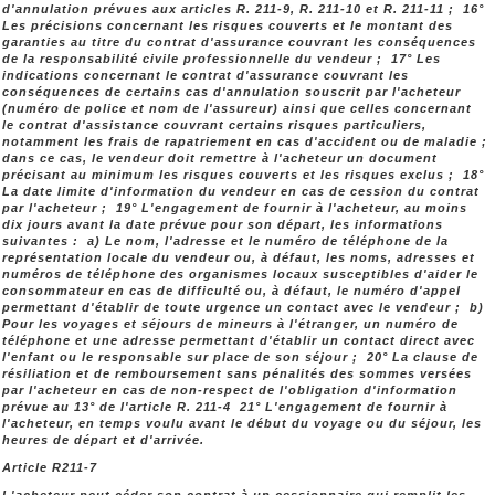
d'annulation prévues aux articles R. 211-9, R. 211-10 et R. 211-11 ; 16°
Les précisions concernant les risques couverts et le montant des
garanties au titre du contrat d'assurance couvrant les conséquences
de la responsabilité civile professionnelle du vendeur ; 17° Les
indications concernant le contrat d'assurance couvrant les
conséquences de certains cas d'annulation souscrit par l'acheteur
(numéro de police et nom de l'assureur) ainsi que celles concernant
le contrat d'assistance couvrant certains risques particuliers,
notamment les frais de rapatriement en cas d'accident ou de maladie ;
dans ce cas, le vendeur doit remettre à l'acheteur un document
précisant au minimum les risques couverts et les risques exclus ; 18°
La date limite d'information du vendeur en cas de cession du contrat
par l'acheteur ; 19° L'engagement de fournir à l'acheteur, au moins
dix jours avant la date prévue pour son départ, les informations
suivantes : a) Le nom, l'adresse et le numéro de téléphone de la
représentation locale du vendeur ou, à défaut, les noms, adresses et
numéros de téléphone des organismes locaux susceptibles d'aider le
consommateur en cas de difficulté ou, à défaut, le numéro d'appel
permettant d'établir de toute urgence un contact avec le vendeur ; b)
Pour les voyages et séjours de mineurs à l'étranger, un numéro de
téléphone et une adresse permettant d'établir un contact direct avec
l'enfant ou le responsable sur place de son séjour ; 20° La clause de
résiliation et de remboursement sans pénalités des sommes versées
par l'acheteur en cas de non-respect de l'obligation d'information
prévue au 13° de l'article R. 211-4 21° L'engagement de fournir à
l'acheteur, en temps voulu avant le début du voyage ou du séjour, les
heures de départ et d'arrivée.
Article R211-7