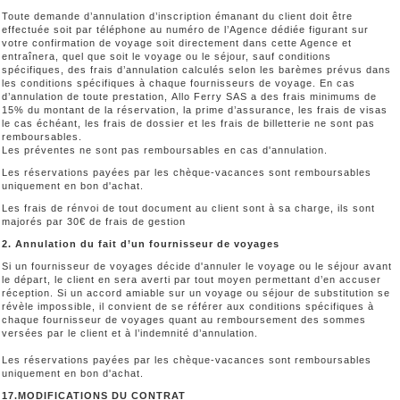
Toute demande d’annulation d’inscription émanant du client doit être
effectuée soit par téléphone au numéro de l’Agence dédiée figurant sur
votre confirmation de voyage soit directement dans cette Agence et
entraînera, quel que soit le voyage ou le séjour, sauf conditions
spécifiques, des frais d’annulation calculés selon les barèmes prévus dans
les conditions spécifiques à chaque fournisseurs de voyage. En cas
d’annulation de toute prestation, Allo Ferry SAS a des frais minimums de
15% du montant de la réservation, la prime d’assurance, les frais de visas
le cas échéant, les frais de dossier et les frais de billetterie ne sont pas
remboursables.
Les préventes ne sont pas remboursables en cas d'annulation.
Les réservations payées par les chèque-vacances sont remboursables
uniquement en bon d'achat.
Les frais de rénvoi de tout document au client sont à sa charge, ils sont
majorés par 30€ de frais de gestion
2. Annulation du fait d’un fournisseur de voyages
Si un fournisseur de voyages décide d'annuler le voyage ou le séjour avant
le départ, le client en sera averti par tout moyen permettant d’en accuser
réception. Si un accord amiable sur un voyage ou séjour de substitution se
révèle impossible, il convient de se référer aux conditions spécifiques à
chaque fournisseur de voyages quant au remboursement des sommes
versées par le client et à l’indemnité d’annulation.
Les réservations payées par les chèque-vacances sont remboursables
uniquement en bon d'achat.
17.MODIFICATIONS DU CONTRAT