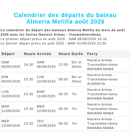
Calendrier des départs du bateau
Almeria Melilla août 2026
Le calendrier de départ des bateaux Almeria Melilla du mois de août
2026 avec les ferries Naviera Armas - Trasmediterránea,
Le premier départ prévu en août 2026 : SAM 08/08/2026 16:30
Le dernier départ prévu en août 2026 : MAR 01/09/2026 23:30
Départ
Heure
Arrivée
Heure
Durée
Ferry
Naviera Armas -
SAM
SAM
5hr et
16:30
22:00
Trasmediterránea
08/08/2026
08/08/2026
30min
BAHAMA MAMA
Naviera Armas -
DIM
LUN
8hr et
23:30
08:00
Trasmediterránea
09/08/2026
10/08/2026
30min
ALMARIYA
Naviera Armas -
LUN
MAR
23:30
06:30
7hr
Trasmediterránea
10/08/2026
11/08/2026
BAHAMA MAMA
Naviera Armas -
MAR
MER
23:30
06:30
7hr
Trasmediterránea
11/08/2026
12/08/2026
BAHAMA MAMA
Naviera Armas -
MER
JEU
23:30
06:30
7hr
Trasmediterránea
12/08/2026
13/08/2026
BAHAMA MAMA