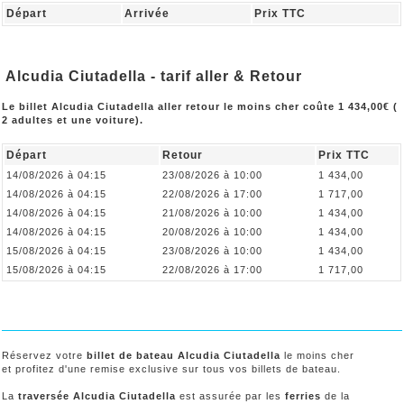
Départ
Arrivée
Prix TTC
Alcudia Ciutadella - tarif aller & Retour
Le billet Alcudia Ciutadella aller retour le moins cher coûte 1 434,00€ (
2 adultes et une voiture).
Départ
Retour
Prix TTC
14/08/2026 à 04:15
23/08/2026 à 10:00
1 434,00
14/08/2026 à 04:15
22/08/2026 à 17:00
1 717,00
14/08/2026 à 04:15
21/08/2026 à 10:00
1 434,00
14/08/2026 à 04:15
20/08/2026 à 10:00
1 434,00
15/08/2026 à 04:15
23/08/2026 à 10:00
1 434,00
15/08/2026 à 04:15
22/08/2026 à 17:00
1 717,00
Réservez votre
billet de bateau Alcudia Ciutadella
le moins cher
et profitez d'une remise exclusive sur tous vos billets de bateau.
La
traversée Alcudia Ciutadella
est assurée par les
ferries
de la