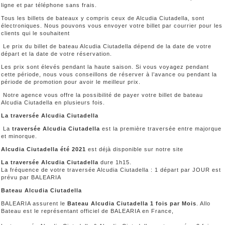
ligne et par téléphone sans frais.
Tous les billets de bateaux y compris ceux de Alcudia Ciutadella, sont
électroniques. Nous pouvons vous envoyer votre billet par courrier pour les
clients qui le souhaitent
Le prix du billet de bateau Alcudia Ciutadella dépend de la date de votre
départ et la date de votre réservation.
Les prix sont élevés pendant la haute saison. Si vous voyagez pendant
cette période, nous vous conseillons de réserver à l’avance ou pendant la
période de promotion pour avoir le meilleur prix.
Notre agence vous offre la possibilité de payer votre billet de bateau
Alcudia Ciutadella en plusieurs fois.
La traversée Alcudia Ciutadella
La
traversée Alcudia Ciutadella
est la première traversée entre majorque
et minorque.
Alcudia Ciutadella été 2021
est déjà disponible sur notre site
La traversée Alcudia Ciutadella
dure 1h15.
La fréquence de votre traversée Alcudia Ciutadella : 1 départ par JOUR est
prévu par BALEARIA
Bateau Alcudia Ciutadella
BALEARIA assurent le
Bateau Alcudia Ciutadella 1 fois par Mois
. Allo
Bateau est le représentant officiel de BALEARIA en France,