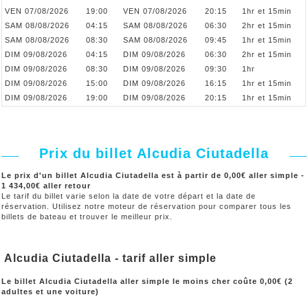
VEN 07/08/2026
19:00
VEN 07/08/2026
20:15
1hr et 15min
SAM 08/08/2026
04:15
SAM 08/08/2026
06:30
2hr et 15min
SAM 08/08/2026
08:30
SAM 08/08/2026
09:45
1hr et 15min
DIM 09/08/2026
04:15
DIM 09/08/2026
06:30
2hr et 15min
DIM 09/08/2026
08:30
DIM 09/08/2026
09:30
1hr
DIM 09/08/2026
15:00
DIM 09/08/2026
16:15
1hr et 15min
DIM 09/08/2026
19:00
DIM 09/08/2026
20:15
1hr et 15min
Prix du billet Alcudia Ciutadella
Le prix d'un billet Alcudia Ciutadella est à partir de 0,00€ aller simple -
1 434,00€ aller retour
Le tarif du billet varie selon la date de votre départ et la date de
réservation. Utilisez notre moteur de réservation pour comparer tous les
billets de bateau et trouver le meilleur prix.
Alcudia Ciutadella - tarif aller simple
Le billet Alcudia Ciutadella aller simple le moins cher coûte 0,00€ (2
adultes et une voiture)