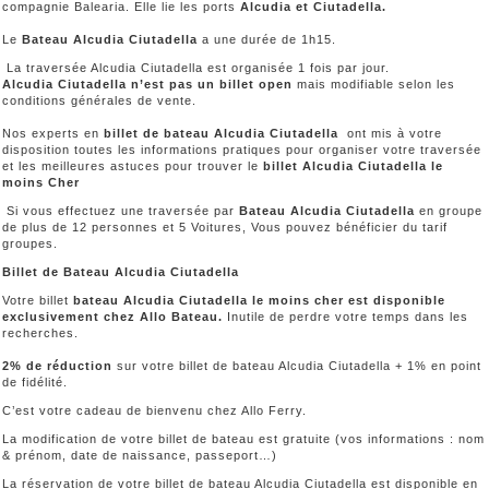
compagnie Balearia. Elle lie les ports
Alcudia et Ciutadella.
Le
Bateau Alcudia Ciutadella
a une durée de 1h15.
La traversée Alcudia Ciutadella est organisée 1 fois par jour.
Alcudia Ciutadella n’est pas un billet open
mais modifiable selon les
conditions générales de vente.
Nos experts en
billet de bateau Alcudia Ciutadella
ont mis à votre
disposition toutes les informations pratiques pour organiser votre traversée
et les meilleures astuces pour trouver le
billet Alcudia Ciutadella le
moins Cher
Si vous effectuez une traversée par
Bateau Alcudia Ciutadella
en groupe
de plus de 12 personnes et 5 Voitures, Vous pouvez bénéficier du tarif
groupes.
Billet de Bateau Alcudia Ciutadella
Votre billet
bateau Alcudia Ciutadella le moins cher est disponible
exclusivement chez Allo Bateau.
Inutile de perdre votre temps dans les
recherches.
2% de réduction
sur votre billet de bateau Alcudia Ciutadella + 1% en point
de fidélité.
C’est votre cadeau de bienvenu chez Allo Ferry.
La modification de votre billet de bateau est gratuite (vos informations : nom
& prénom, date de naissance, passeport…)
La réservation de votre billet de bateau Alcudia Ciutadella est disponible en