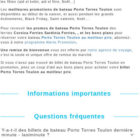
les fêtes (aid el kebir, aid el fitre, Noêl…)
Les
meilleures promotions de bateau Porto Torres Toulon
sont
disponibles au début de la saison, et aussi pendant les grands
événements, Black Friday, Saint valentin, Noël….
Pour recevoir
les promos de bateau Porto Torres Toulon
des
ferries
Corsica Ferries Sardinia Ferries, , et les bons plans
pour
réserver votre bateau
Porto Torres Toulon au meilleur prix
, abonnez-
vous à notre
programme Alerte Promotion
.
Une remise de bienvenue
vous est offerte par
notre agence de voyage
,
c’est la seule et unique offre de remise du marché.
Si vous n’avez pas trouvé de billet de bateau Porto Torres Toulon en
promotion, jetez un coup d’œil aux bons plans pour acheter votre
billet
Porto Torres Toulon au meilleur prix
.
Informations importantes
Questions fréquentes
Y-a-t-il des billets de bateau Porto Torres Toulon dernière
minute - lastminute ?