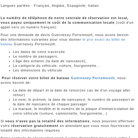
Langues parlées : Français, Anglais, Espagnole, Italian
Le numéro de téléphone de notre centrale de réservation est local,
vous payez uniquement le coût de la communication locale
(coût d'un
appel vers un numéro français)
Pour une demande de devis Guernesey Portsmouth, nous avons besoin
des informations suivantes pour vous donner
le prix exact du billet de
bateau
Guernesey Portsmouth:
Les dates de votre traversée
Le nombre de passagers,
L’âge des enfants (la date de naissance),
La catégorie du véhicule: voiture, fourgonnette...
Les dimensions du véhicule
Pour réserver votre billet de bateau
Guernesey Portsmouth
, nous
avons besoin de:
La date de départ et la date de retour(en cas de d’un voyage aller
retour)
Le nom, le prénom, la date de naissance, le numéro de passeport et
la date de naissance de chaque passager
La marque, le modèle et le numéro de la plaque d’immatriculation de
votre véhicule (voiture, camionnette, fourgonnette,..)
Si
vous n’avez pas la totalité des informations
, nous pouvons effectuer
votre
réservation gratuitement
en attendant que vous nous fournissiez la
totalité des informations requises.