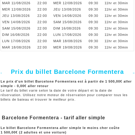
MAR 11/08/2026
22:00
MER 12/08/2026
09:30
11hr et 30min
MER 12/08/2026
22:00
JEU 13/08/2026
09:30
11hr et 30min
JEU 13/08/2026
22:00
VEN 14/08/2026
09:30
11hr et 30min
VEN 14/08/2026
22:00
SAM 15/08/2026
09:30
11hr et 30min
SAM 15/08/2026
22:00
DIM 16/08/2026
09:30
11hr et 30min
DIM 16/08/2026
22:00
LUN 17/08/2026
09:30
11hr et 30min
LUN 17/08/2026
22:00
MAR 18/08/2026
09:30
11hr et 30min
MAR 18/08/2026
22:00
MER 19/08/2026
09:30
11hr et 30min
Prix du billet Barcelone Formentera
Le prix d'un billet Barcelone Formentera est à partir de 1 500,00€ aller
simple - 0,00€ aller retour
Le tarif du billet varie selon la date de votre départ et la date de
réservation. Utilisez notre moteur de réservation pour comparer tous les
billets de bateau et trouver le meilleur prix.
Barcelone Formentera - tarif aller simple
Le billet Barcelone Formentera aller simple le moins cher coûte
1 500,00€ (2 adultes et une voiture)