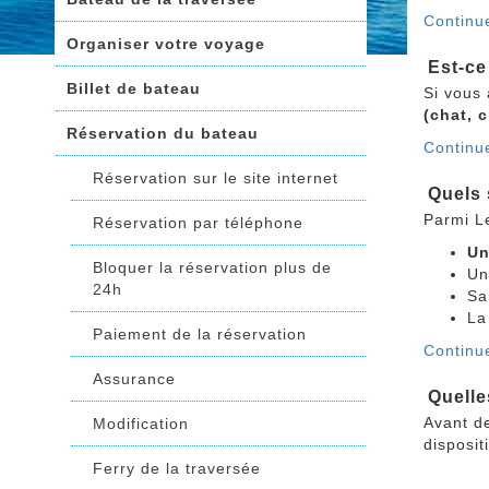
Continue
Organiser votre voyage
Est-ce
Billet de bateau
Si vous
(chat, 
Réservation du bateau
Continu
Réservation sur le site internet
Quels 
Parmi L
Réservation par téléphone
Un
Bloquer la réservation plus de
Un
24h
Sa
L
Paiement de la réservation
Continue
Assurance
Quelle
Avant de
Modification
disposit
Ferry de la traversée