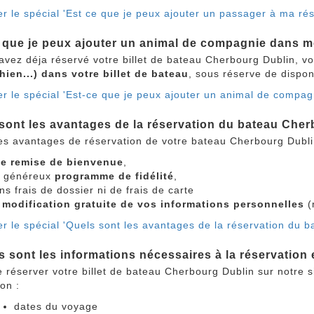
r le spécial 'Est ce que je peux ajouter un passager à ma r
 que je peux ajouter un animal de compagnie dans m
 avez déja réservé votre billet de bateau Cherbourg Dublin, 
chien...) dans votre billet de bateau
, sous réserve de dispo
er le spécial 'Est-ce que je peux ajouter un animal de compa
sont les avantages de la réservation du bateau Cherb
es avantages de réservation de votre bateau Cherbourg Dublin
e remise de bienvenue
,
 généreux
programme de fidélité
,
ns frais de dossier ni de frais de carte
a
modification gratuite de vos informations personnelles
(
r le spécial 'Quels sont les avantages de la réservation du b
s sont les informations nécessaires à la réservatio
 réserver votre billet de bateau Cherbourg Dublin sur notre sit
ion :
dates du voyage