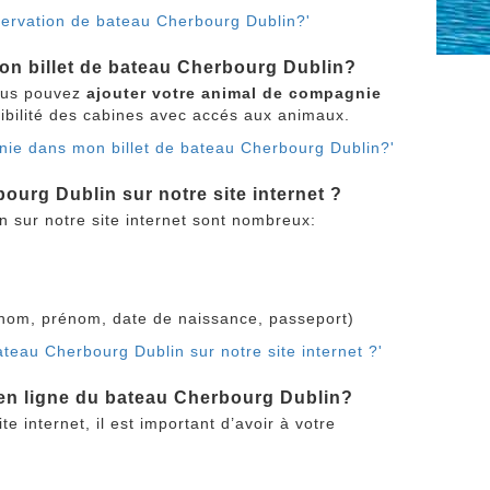
éservation de bateau Cherbourg Dublin?'
on billet de bateau Cherbourg Dublin?
vous pouvez
ajouter votre animal de compagnie
nibilité des cabines avec accés aux animaux.
gnie dans mon billet de bateau Cherbourg Dublin?'
ourg Dublin sur notre site internet ?
 sur notre site internet sont nombreux:
nom, prénom, date de naissance, passeport)
ateau Cherbourg Dublin sur notre site internet ?'
n en ligne du bateau Cherbourg Dublin?
e internet, il est important d’avoir à votre