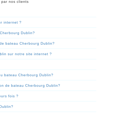
 par nos clients
r internet ?
 Cherbourg Dublin?
 de bateau Cherbourg Dublin?
in sur notre site internet ?
e du bateau Cherbourg Dublin?
ion de bateau Cherbourg Dublin?
urs fois ?
Dublin?