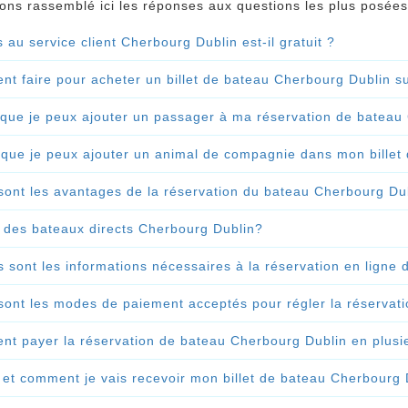
ns rassemblé ici les réponses aux questions les plus posées
 au service client Cherbourg Dublin est-il gratuit ?
t faire pour acheter un billet de bateau Cherbourg Dublin su
 que je peux ajouter un passager à ma réservation de bateau
 que je peux ajouter un animal de compagnie dans mon billet
sont les avantages de la réservation du bateau Cherbourg Dubl
il des bateaux directs Cherbourg Dublin?
s sont les informations nécessaires à la réservation en lign
sont les modes de paiement acceptés pour régler la réservat
t payer la réservation de bateau Cherbourg Dublin en plusie
et comment je vais recevoir mon billet de bateau Cherbourg 