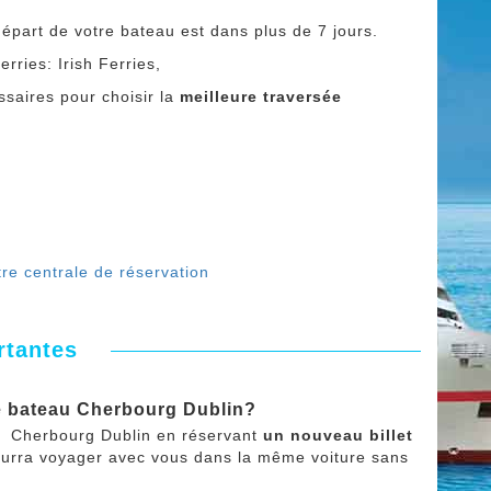
départ de votre bateau est dans plus de 7 jours.
erries: Irish Ferries,
saires pour choisir la
meilleure traversée
re centrale de réservation
rtantes
de bateau Cherbourg Dublin?
u Cherbourg Dublin en réservant
un nouveau billet
urra voyager avec vous dans la même voiture sans