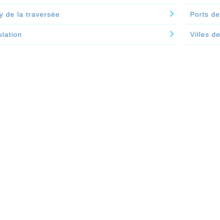
y de la traversée
Ports de
lation
Villes d