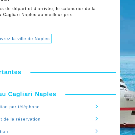
es de départ et d’arrivée, le calendrier de la
u Cagliari Naples au meilleur prix.
vrez la ville de Naples
rtantes
eau Cagliari Naples
tion par téléphone
 de la réservation
tion