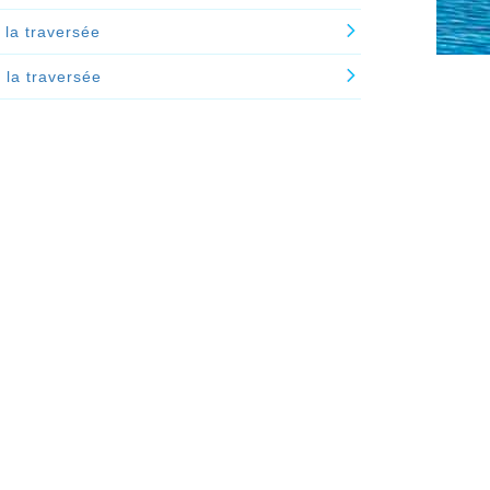
 la traversée
e la traversée