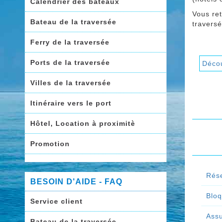
Calendrier des bateaux
Vous re
Bateau de la traversée
traversé
Ferry de la traversée
Ports de la traversée
Décou
Villes de la traversée
Itinéraire vers le port
Hôtel, Location à proximitè
Promotion
Rése
BESOIN D'AIDE - FAQ
Bloq
Service client
Ass
Bateau de la traversée