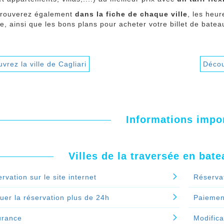
trouverez également
dans la fiche de chaque ville
, les heur
e, ainsi que les bons plans pour acheter votre billet de batea
vrez la ville de Cagliari
Décou
Informations impo
Villes de la traversée en bat
rvation sur le site internet
Réserva
uer la réservation plus de 24h
Paiement
urance
Modifica