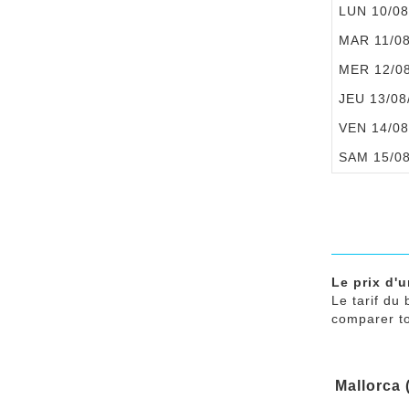
LUN 10/08
MAR 11/0
MER 12/0
JEU 13/08
VEN 14/08
SAM 15/0
Le prix d'u
Le tarif du 
comparer tou
Mallorca 