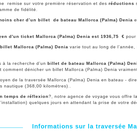
ne remise sur votre première réservation et des
réductions
s
amme de fidélité.
 moins cher d’un billet de bateau Mallorca (Palma) Denia
e
yen d'un ticket Mallorca (Palma) Denia est 1936,75 €
pour
 billet Mallorca (Palma) Denia
varie tout au long de l’année,
s à la recherche d’un
billet de bateau Mallorca (Palma) Den
t comment dénicher un billet Mallorca (Palma) Denia vraimen
yen de la traversée Mallorca (Palma) Denia en bateau - dire
s nautique (368,00 kilométres)..
n temps de réflexion
?, notre agence de voyage vous offre la
 l’installation) quelques jours en attendant la prise de votre d
Informations sur la traversée Ma