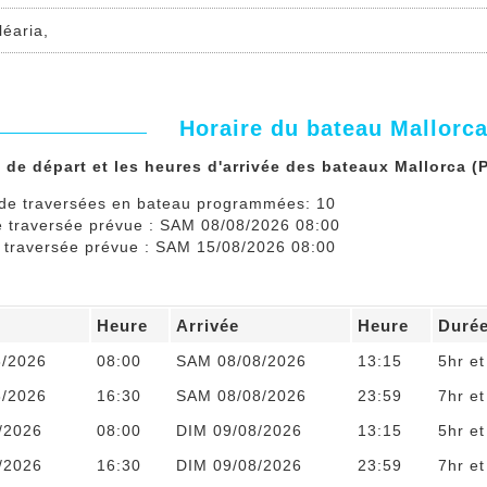
léaria,
Horaire du bateau Mallorc
 de départ et les heures d'arrivée des bateaux Mallorca (P
de traversées en bateau programmées: 10
e traversée prévue : SAM 08/08/2026 08:00
e traversée prévue : SAM 15/08/2026 08:00
Heure
Arrivée
Heure
Duré
8/2026
08:00
SAM 08/08/2026
13:15
5hr e
8/2026
16:30
SAM 08/08/2026
23:59
7hr e
/2026
08:00
DIM 09/08/2026
13:15
5hr e
/2026
16:30
DIM 09/08/2026
23:59
7hr e