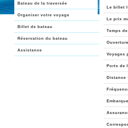
Bateau de la traversée
Le billet
Organiser votre voyage
Le prix m
Billet de bateau
Temps de
Réservation du bateau
Ouvertur
Assistance
Voyages 
Ports de 
Distance 
Fréquenc
Embarque
Assuranc
Correspo