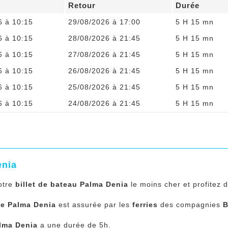
Retour
Durée
6 à 10:15
29/08/2026 à 17:00
5 H 15 mn
6 à 10:15
28/08/2026 à 21:45
5 H 15 mn
6 à 10:15
27/08/2026 à 21:45
5 H 15 mn
6 à 10:15
26/08/2026 à 21:45
5 H 15 mn
6 à 10:15
25/08/2026 à 21:45
5 H 15 mn
6 à 10:15
24/08/2026 à 21:45
5 H 15 mn
enia
otre
billet de bateau Palma Denia
le moins cher et profitez 
ée Palma Denia
est assurée par les
ferries
des compagnies
B
alma Denia
a une durée de 5h.