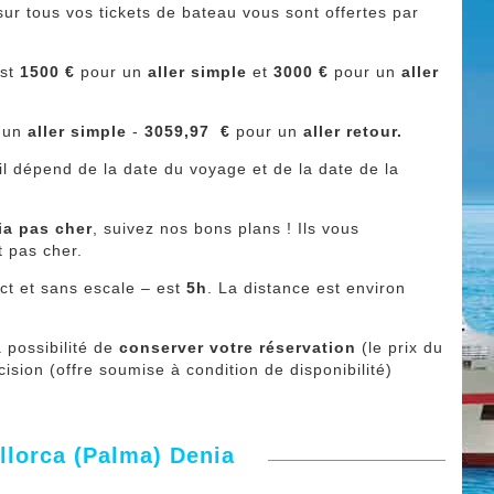
ur tous vos tickets de bateau vous sont offertes par
st
1500 €
pour un
aller simple
et
3000
€
pour un
aller
 un
aller simple
-
3059,97
€
pour un
aller retour.
 il dépend de la date du voyage et de la date de la
ia pas cher
, suivez nos bons plans ! Ils vous
t pas cher.
ct et sans escale – est
5h
. La distance est environ
 possibilité de
conserver votre réservation
(le prix du
écision (offre soumise à condition de disponibilité)
llorca (Palma) Denia