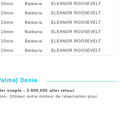
t 15min
Baléaria
ELEANOR ROOSEVELT
t 15min
Baléaria
ELEANOR ROOSEVELT
t 15min
Baléaria
ELEANOR ROOSEVELT
t 15min
Baléaria
ELEANOR ROOSEVELT
t 15min
Baléaria
ELEANOR ROOSEVELT
t 15min
Baléaria
ELEANOR ROOSEVELT
(Palma) Denia
ler simple - 3 000,00€ aller retour
ation. Utilisez notre moteur de réservation pour