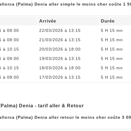
allorca (Palma) Denia aller simple le moins cher coûte 1 5
Arrivée
Durée
6 à 08:00
22/03/2026 à 13:15
5 H 15 mn
6 à 08:00
21/03/2026 à 13:15
5 H 15 mn
6 à 10:15
20/03/2026 à 18:00
5 H 15 mn
6 à 08:00
19/03/2026 à 13:15
5 H 15 mn
6 à 10:15
18/03/2026 à 18:00
5 H 15 mn
6 à 08:00
17/03/2026 à 13:15
5 H 15 mn
(Palma) Denia - tarif aller & Retour
allorca (Palma) Denia aller retour le moins cher coûte 3 00