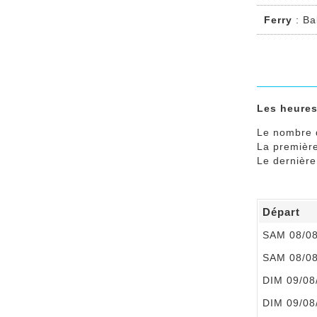
Ferry
: Ba
Les heures
Le nombre 
La premièr
Le dernièr
Départ
SAM 08/0
SAM 08/0
DIM 09/08
DIM 09/08