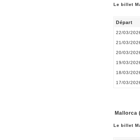
Le billet M
Départ
22/03/202
21/03/202
20/03/202
19/03/202
18/03/202
17/03/202
Mallorca 
Le billet M