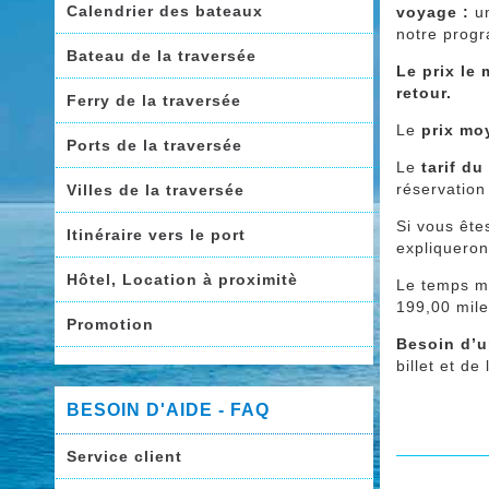
Calendrier des bateaux
voyage :
u
notre progr
Bateau de la traversée
Le prix le
retour.
Ferry de la traversée
Le
prix mo
Ports de la traversée
Le
tarif du
réservation
Villes de la traversée
Si vous ête
Itinéraire vers le port
expliqueron
Hôtel, Location à proximitè
Le temps mo
199,00 mile
Promotion
Besoin d’u
billet et de
BESOIN D'AIDE - FAQ
Service client