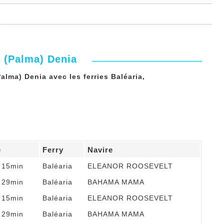
a (Palma) Denia
alma) Denia avec les ferries Baléaria,
e
Ferry
Navire
t 15min
Baléaria
ELEANOR ROOSEVELT
t 29min
Baléaria
BAHAMA MAMA
t 15min
Baléaria
ELEANOR ROOSEVELT
t 29min
Baléaria
BAHAMA MAMA