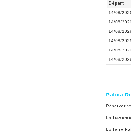
Départ
14/08/202
14/08/202
14/08/202
14/08/202
14/08/202
14/08/202
Palma D
Réservez v
La
travers
Le
ferry P