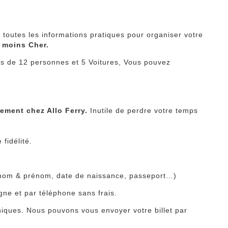
n toutes les informations pratiques pour organiser votre
e moins Cher.
s de 12 personnes et 5 Voitures, Vous pouvez
ement chez Allo Ferry.
Inutile de perdre votre temps
 fidélité.
 : nom & prénom, date de naissance, passeport…)
gne et par téléphone sans frais.
oniques. Nous pouvons vous envoyer votre billet par
nt