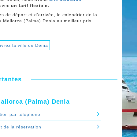
x avec
un tarif flexible.
es de départ et d’arrivée, le calendrier de la
u Mallorca (Palma) Denia au meilleur prix.
vrez la ville de Denia
rtantes
Mallorca (Palma) Denia
tion par téléphone
 de la réservation