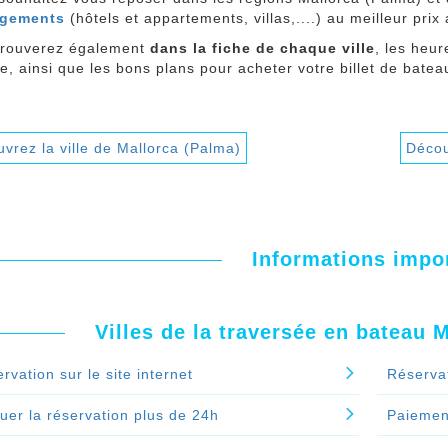
rgements
(hôtels et appartements, villas,....) au meilleur pri
trouverez également
dans la fiche de chaque ville
, les heur
e, ainsi que les bons plans pour acheter votre billet de batea
vrez la ville de Mallorca (Palma)
Décou
Informations impo
Villes de la traversée en bateau 
rvation sur le site internet
Réserva
uer la réservation plus de 24h
Paiement