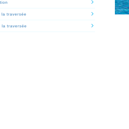
tion
 la traversée
e la traversée