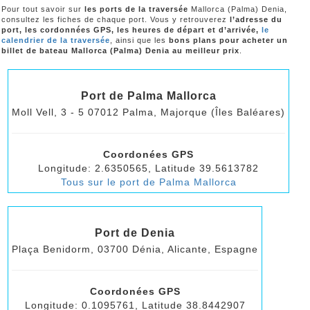
Pour tout savoir sur
les ports de la traversée
Mallorca (Palma) Denia,
consultez les fiches de chaque port. Vous y retrouverez
l’adresse du
port, les cordonnées GPS, les heures de départ et d’arrivée,
le
calendrier de la traversée
, ainsi que les
bons plans pour acheter un
billet de bateau Mallorca (Palma) Denia au meilleur prix
.
Port de Palma Mallorca
Moll Vell, 3 - 5 07012 Palma, Majorque (Îles Baléares)
Coordonées GPS
Longitude: 2.6350565, Latitude 39.5613782
Tous sur le port de Palma Mallorca
Port de Denia
Plaça Benidorm, 03700 Dénia, Alicante, Espagne
Coordonées GPS
Longitude: 0.1095761, Latitude 38.8442907