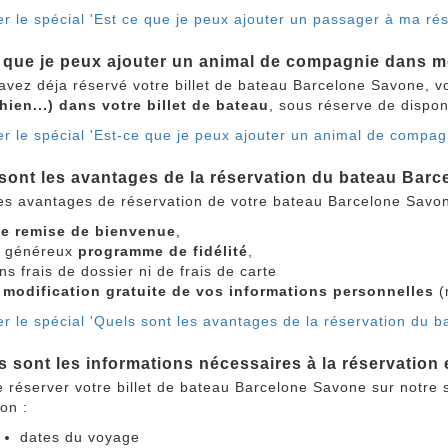
er le spécial 'Est ce que je peux ajouter un passager à ma r
 que je peux ajouter un animal de compagnie dans m
 avez déja réservé votre billet de bateau Barcelone Savone, 
chien...) dans votre billet de bateau
, sous réserve de dispo
er le spécial 'Est-ce que je peux ajouter un animal de compa
sont les avantages de la réservation du bateau Barce
es avantages de réservation de votre bateau Barcelone Savone
e remise de bienvenue
,
 généreux
programme de fidélité
,
ns frais de dossier ni de frais de carte
a
modification gratuite de vos informations personnelles
(
r le spécial 'Quels sont les avantages de la réservation du b
s sont les informations nécessaires à la réservatio
 réserver votre billet de bateau Barcelone Savone sur notre sit
ion :
dates du voyage