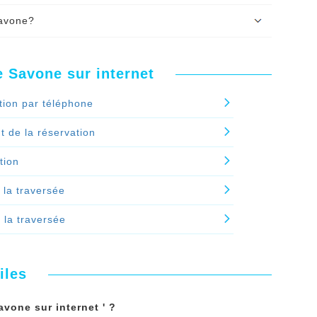
votre réservation du
bateau Barcelone
Savone?
de la réservation.
our régler la réservation de bateau Barcelone
, vous recevez votre billet de bateau Barcelone
e.
elone Savone en plusieurs fois ?'
 Savone sur internet
t de bateau Barcelone Savone?'
tion par téléphone
 de la réservation
tion
 la traversée
e la traversée
iles
vone sur internet ' ?