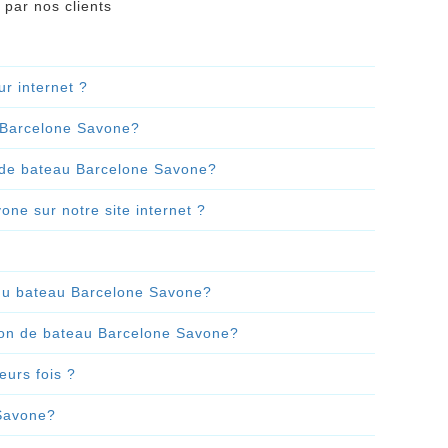
 par nos clients
r internet ?
u Barcelone Savone?
t de bateau Barcelone Savone?
ne sur notre site internet ?
e du bateau Barcelone Savone?
tion de bateau Barcelone Savone?
urs fois ?
 Savone?