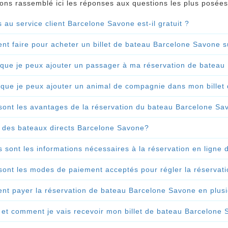
ns rassemblé ici les réponses aux questions les plus posées
s au service client Barcelone Savone est-il gratuit ?
t faire pour acheter un billet de bateau Barcelone Savone su
 que je peux ajouter un passager à ma réservation de batea
 que je peux ajouter un animal de compagnie dans mon bille
sont les avantages de la réservation du bateau Barcelone Savo
il des bateaux directs Barcelone Savone?
s sont les informations nécessaires à la réservation en lign
sont les modes de paiement acceptés pour régler la réserva
t payer la réservation de bateau Barcelone Savone en plusie
et comment je vais recevoir mon billet de bateau Barcelone