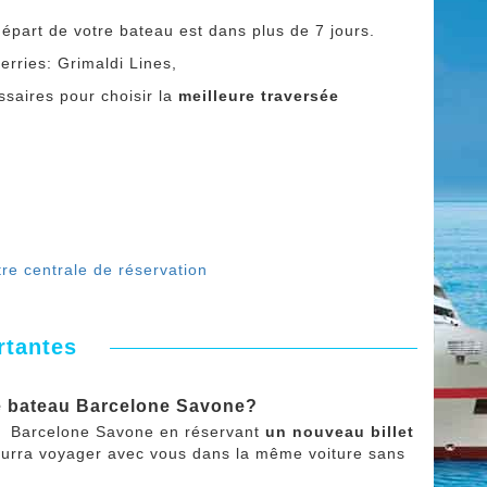
départ de votre bateau est dans plus de 7 jours.
erries: Grimaldi Lines,
saires pour choisir la
meilleure traversée
re centrale de réservation
rtantes
de bateau Barcelone Savone?
u Barcelone Savone en réservant
un nouveau billet
urra voyager avec vous dans la même voiture sans