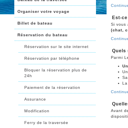
Continu
Organiser votre voyage
Est-ce
Billet de bateau
Si vous
(chat, 
Réservation du bateau
Continu
Réservation sur le site internet
Quels 
Parmi L
Réservation par téléphone
Un
Bloquer la réservation plus de
Un
24h
Sa
L
Paiement de la réservation
Continue
Assurance
Quelle
Avant de
Modification
disposit
Ferry de la traversée