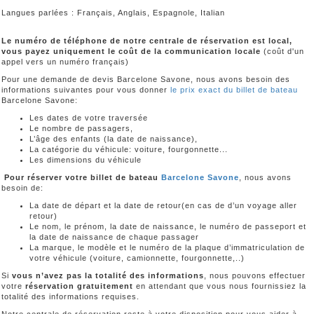
Langues parlées : Français, Anglais, Espagnole, Italian
Le numéro de téléphone de notre centrale de réservation est local,
vous payez uniquement le coût de la communication locale
(coût d'un
appel vers un numéro français)
Pour une demande de devis Barcelone Savone, nous avons besoin des
informations suivantes pour vous donner
le prix exact du billet de bateau
Barcelone Savone:
Les dates de votre traversée
Le nombre de passagers,
L’âge des enfants (la date de naissance),
La catégorie du véhicule: voiture, fourgonnette...
Les dimensions du véhicule
Pour réserver votre billet de bateau
Barcelone Savone
, nous avons
besoin de:
La date de départ et la date de retour(en cas de d’un voyage aller
retour)
Le nom, le prénom, la date de naissance, le numéro de passeport et
la date de naissance de chaque passager
La marque, le modèle et le numéro de la plaque d’immatriculation de
votre véhicule (voiture, camionnette, fourgonnette,..)
Si
vous n’avez pas la totalité des informations
, nous pouvons effectuer
votre
réservation gratuitement
en attendant que vous nous fournissiez la
totalité des informations requises.